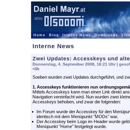
Home
Blog
Interne News
Downloads
Lin
Interne News
Zwei Updates: Accesskeys und al
Donnerstag, 4. September 2008, 16:21 Uhr
| gesc
<0k
Soeben wurden zwei Updates durchgeführt, und zwa
1. Accesskeys funktionieren nun ordnungsgemä
Mittels Accesskeys kann man einen Link direkt ans
Navigation vereinfacht wird. Nun wurden zwei klein
Accesskeys behoben, und zwar die folgenden:
Im Forum wurde der Accesskey für den Menüpunkt 
identisch mit dem Menüpunkt "MODs" war.
Der Accesskey beim Logo im Header wurde gelösc
Menüpunkt "Home" festgelegt wurde.