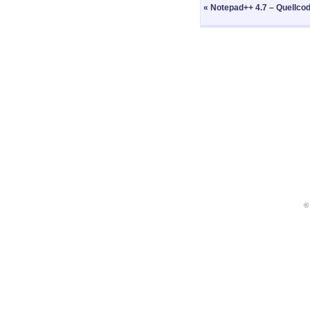
« Notepad++ 4.7 – Quellcod
©