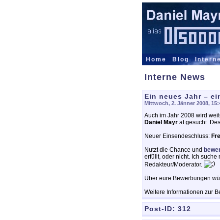
Home
Blog
Intern
Interne News
Ein neues Jahr – e
Mittwoch, 2. Jänner 2008, 15
Auch im Jahr 2008 wird wei
Daniel Mayr
.at gesucht. De
Neuer Einsendeschluss:
Fre
Nutzt die Chance und
bewer
erfüllt, oder nicht. Ich suc
Redakteur/Moderator.
Über eure Bewerbungen würd
Weitere Informationen zur 
Post-ID:
312