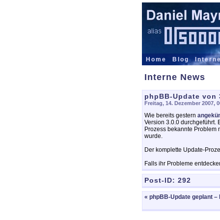
Home
Blog
Intern
Interne News
phpBB-Update von 3
Freitag, 14. Dezember 2007, 
Wie bereits gestern
angekün
Version 3.0.0 durchgeführt. 
Prozess bekannte Problem 
wurde.
Der komplette Update-Proze
Falls ihr Probleme entdecken 
Post-ID:
292
« phpBB-Update geplant – N