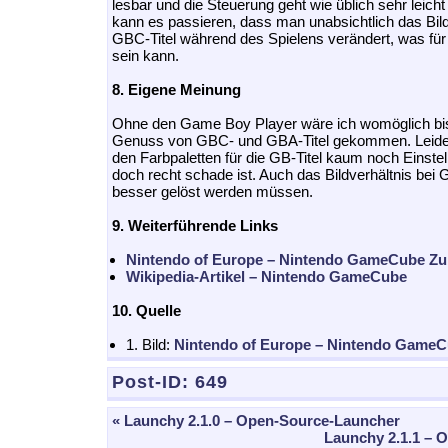
lesbar und die Steuerung geht wie üblich sehr leicht
kann es passieren, dass man unabsichtlich das Bil
GBC-Titel während des Spielens verändert, was für 
sein kann.
8. Eigene Meinung
Ohne den Game Boy Player wäre ich womöglich bis 
Genuss von GBC- und GBA-Titel gekommen. Leider b
den Farbpaletten für die GB-Titel kaum noch Einste
doch recht schade ist. Auch das Bildverhältnis bei 
besser gelöst werden müssen.
9. Weiterführende Links
Nintendo of Europe – Nintendo GameCube Z
Wikipedia-Artikel – Nintendo GameCube
10. Quelle
1. Bild:
Nintendo of Europe – Nintendo Game
Post-ID:
649
« Launchy 2.1.0 – Open-Source-Launcher
Launchy 2.1.1 – 