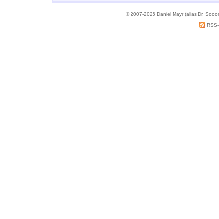
© 2007-2026 Daniel Mayr (alias Dr. Sooo
RSS-