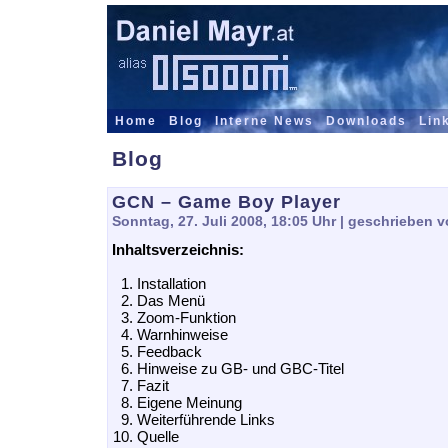
Home
Blog
Interne News
Downloads
Lin
Blog
GCN – Game Boy Player
Sonntag, 27. Juli 2008, 18:05 Uhr
| geschrieben v
Inhaltsverzeichnis:
Installation
Das Menü
Zoom-Funktion
Warnhinweise
Feedback
Hinweise zu GB- und GBC-Titel
Fazit
Eigene Meinung
Weiterführende Links
Quelle