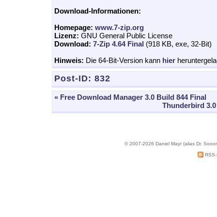
Download-Informationen:
Homepage:
www.7-zip.org
Lizenz:
GNU General Public License
Download:
7-Zip 4.64 Final
(918 KB, exe, 32-Bit)
Hinweis:
Die 64-Bit-Version kann
hier
heruntergel
Post-ID:
832
« Free Download Manager 3.0 Build 844 Final
Thunderbird 3.0 
© 2007-2026 Daniel Mayr (alias Dr. Sooo
RSS-