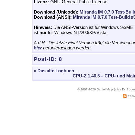
Lizenz:
GNU General Public License
Download (Unicode):
Miranda IM 0.7.0 Test-Buil
Download (ANSI):
Miranda IM 0.7.0 Test-Build #
Hinweis:
Die ANSI-Version ist für Windows 9x/ME 
ist
nur
für Windows NT/200/XP/Vista.
A.d.R.: Die letzte Final-Version trägt die Versions
hier
heruntergeladen werden.
Post-ID:
8
« Das alte Logbuch …
CPU-Z 1.40.5 – CPU- und Mai
© 2007-2026 Daniel Mayr (alias Dr. Sooo
RSS-