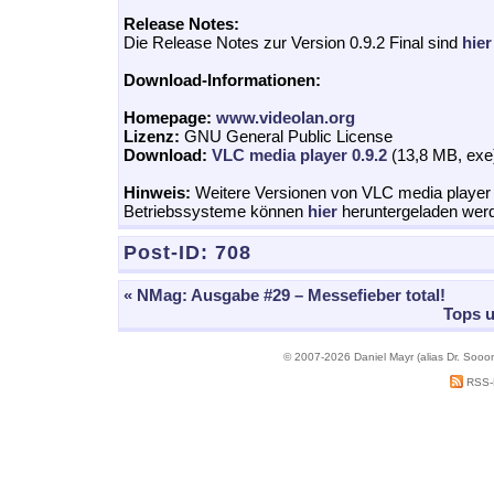
Release Notes:
Die Release Notes zur Version 0.9.2 Final sind
hier
Download-Informationen:
Homepage:
www.videolan.org
Lizenz:
GNU General Public License
Download:
VLC media player 0.9.2
(13,8 MB, exe
Hinweis:
Weitere Versionen von VLC media player 
Betriebssysteme können
hier
heruntergeladen wer
Post-ID:
708
« NMag: Ausgabe #29 – Messefieber total!
Tops u
© 2007-2026 Daniel Mayr (alias Dr. Sooo
RSS-