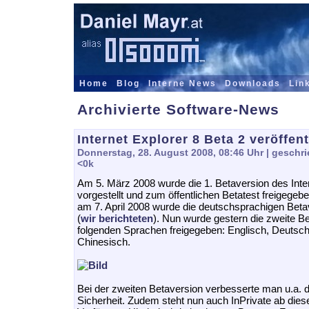
Home
Blog
Interne News
Downloads
Lin
Archivierte Software-News
Internet Explorer 8 Beta 2 veröffent
Donnerstag, 28. August 2008, 08:46 Uhr
| geschri
<0k
Am 5. März 2008 wurde die 1. Betaversion des Inter
vorgestellt und zum öffentlichen Betatest freigegebe
am 7. April 2008 wurde die deutschsprachigen Betav
(
wir berichteten
). Nun wurde gestern die zweite Be
folgenden Sprachen freigegeben: Englisch, Deutsc
Chinesisch.
Bei der zweiten Betaversion verbesserte man u.a. die
Sicherheit. Zudem steht nun auch InPrivate ab dies