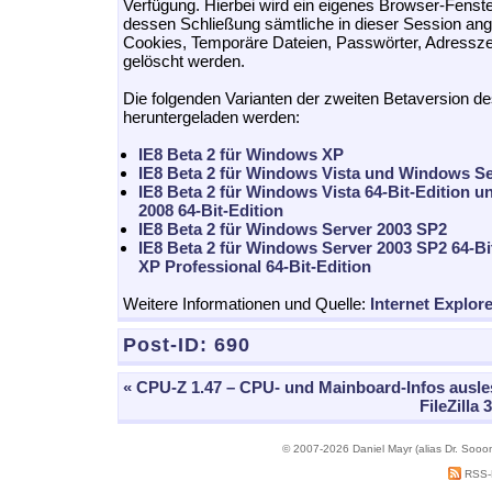
Verfügung. Hierbei wird ein eigenes Browser-Fenste
dessen Schließung sämtliche in dieser Session ang
Cookies, Temporäre Dateien, Passwörter, Adressze
gelöscht werden.
Die folgenden Varianten der zweiten Betaversion d
heruntergeladen werden:
IE8 Beta 2 für Windows XP
IE8 Beta 2 für Windows Vista und Windows Se
IE8 Beta 2 für Windows Vista 64-Bit-Edition 
2008 64-Bit-Edition
IE8 Beta 2 für Windows Server 2003 SP2
IE8 Beta 2 für Windows Server 2003 SP2 64-B
XP Professional 64-Bit-Edition
Weitere Informationen und Quelle:
Internet Explore
Post-ID:
690
« CPU-Z 1.47 – CPU- und Mainboard-Infos ausl
FileZilla 
© 2007-2026 Daniel Mayr (alias Dr. Sooo
RSS-