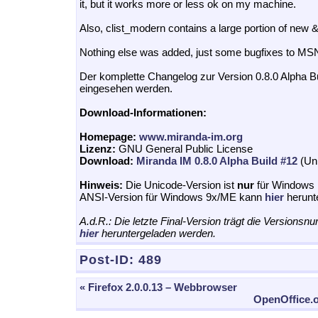
it, but it works more or less ok on my machine.
Also, clist_modern contains a large portion of new 
Nothing else was added, just some bugfixes to MS
Der komplette Changelog zur Version 0.8.0 Alpha B
eingesehen werden.
Download-Informationen:
Homepage:
www.miranda-im.org
Lizenz:
GNU General Public License
Download:
Miranda IM 0.8.0 Alpha Build #12
(Uni
Hinweis:
Die Unicode-Version ist
nur
für Windows 
ANSI-Version für Windows 9x/ME kann
hier
herunt
A.d.R.: Die letzte Final-Version trägt die Versions
hier
heruntergeladen werden.
Post-ID:
489
« Firefox 2.0.0.13 – Webbrowser
OpenOffice.or