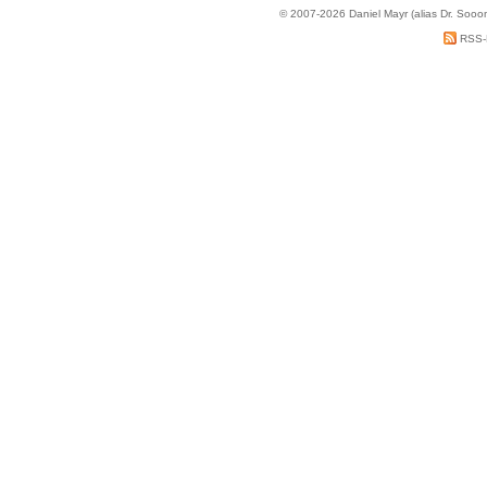
© 2007-2026 Daniel Mayr (alias Dr. Sooo
RSS-