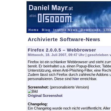
Home
Blog
Interne News
Downloads
Lin
Archivierte Software-News
Firefox 2.0.0.5 – Webbrowser
Mittwoch, 18. Juli 2007, 09:47 Uhr
| geschrieben 
Firefox ist ein schlanker Webbrowser und steht z
bereit. Er beinhaltet u.a. einen Popup-Blocker, Tab
Unterstützung, einen Anti-Phishing-Filter, eine Rec
Zudem lässt sich Firefox durch zahlreiche Addons
personalisieren. Diese sind
hier
erreichbar.
Screenshot:
(personalisierte Version)
Original Screenshot
Changelog:
Ein Changelog wurde noch nicht veröffentlicht. Alle