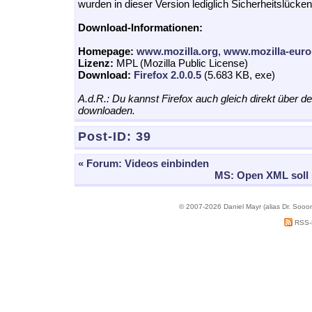
wurden in dieser Version lediglich Sicherheitslücken
Download-Informationen:
Homepage:
www.mozilla.org
,
www.mozilla-euro
Lizenz:
MPL (Mozilla Public License)
Download:
Firefox 2.0.0.5
(5.683 KB, exe)
A.d.R.: Du kannst Firefox auch gleich direkt über d
downloaden.
Post-ID:
39
« Forum: Videos einbinden
MS: Open XML soll 
© 2007-2026 Daniel Mayr (alias Dr. Sooo
RSS-